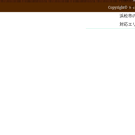
1ラン
Copyright© ｈｃ
浜松市
対応エ