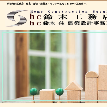
浜松市の工務店 住宅・新築・建替え・リフォームならｈｃ鈴木工務店 へ