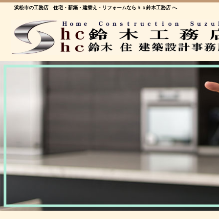
浜松市の工務店 住宅・新築・建替え・リフォームならｈｃ鈴木工務店 へ