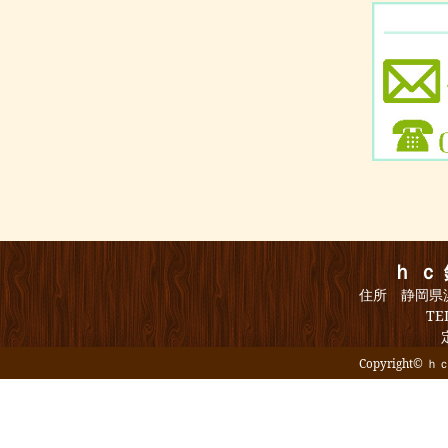
ｈｃ
住所 静岡県浜
TE
Copyright© ｈｃ