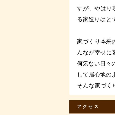
すが、やはり
る家造りはと
家づくり本来
んなが幸せに
何気ない日々
して居心地の
そんな家づく
アクセス