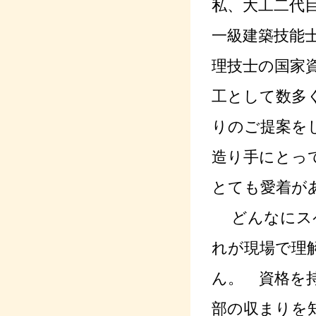
私、大工二代
一級建築技能
理技士の国家
工として数多
りのご提案を
造り手にとっ
とても愛着が
どんなにスペ
れが現場で理
ん。 資格を
部の収まりを