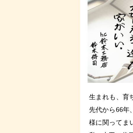
生まれも、育
先代から66
様に関って