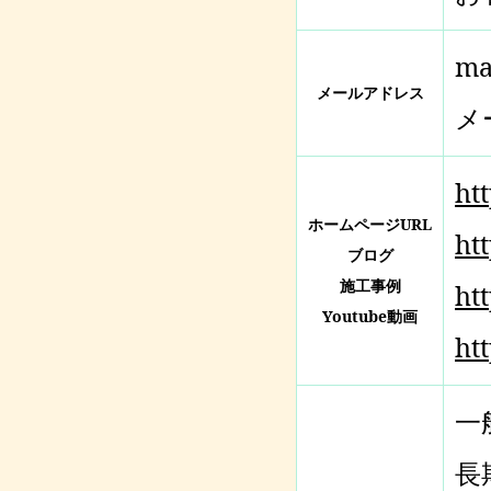
ma
メールアドレス
メ
ht
ホームページURL
ht
ブログ
施工事例
ht
Youtube動画
ht
一
長